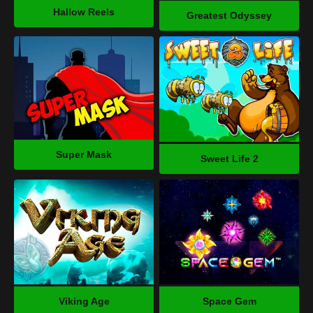
Hallow Reels
Greatest Odyssey
Super Mask
Sweet Life 2
Viking Age
Space Gem