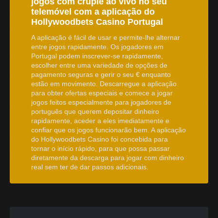
jogos com crupiê ao vivo no seu
telemóvel com a aplicação do
Hollywoodbets Casino Portugal
A aplicação é fácil de usar e permite-lhe alternar
entre jogos rapidamente. Os jogadores em
Portugal podem inscrever-se rapidamente,
escolher entre uma variedade de opções de
pagamento seguras e gerir o seu € enquanto
estão em movimento. Descarregue a aplicação
para obter ofertas especiais e comece a jogar
jogos feitos especialmente para jogadores de
português que querem depositar dinheiro
rapidamente, aceder a eles imediatamente e
confiar que os jogos funcionarão bem. A aplicação
do Hollywoodbets Casino foi concebida para
tornar o início rápido, para que possa passar
diretamente da descarga para jogar com dinheiro
real sem ter de dar passos adicionais.