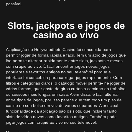
possível.
Slots, jackpots e jogos de
casino ao vivo
A aplicação do Hollywoodbets Casino foi concebida para
permitir jogar de forma rápida e fácil. Tem um átrio de jogos que
lhe permite alternar rapidamente entre slots, jackpots e mesas
com crupiê ao vivo. É fácil encontrar jogos novos, jogos
populares e favoritos antigos no seu telemóvel porque a
interface foi concebida para carregar jogos rapidamente. Com
filtros e categorias claros, o catálogo móvel permite-lhe jogar de
várias formas, quer goste de giros curtos a caminho do trabalho
ou sessões mais longas em casa. Além disso, é fácil alternar
entre tipos de jogos, por isso parece que tem todo um piso de
casino no seu bolso em vez de vários separados. A principal
funcionalidade da aplicação são os slots, que incluem tanto
slots de vídeo novos como favoritos antigos. Também pode
jogar jogos com crupiê ao vivo no seu telemóvel.