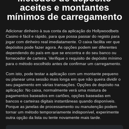
aceites e montantes
mínimos de carregamento
Adicionar dinheiro à sua conta da aplicação do Hollywoodbets
Casino é fácil e rápido, para que possa passar do registo para
jogar com dinheiro real imediatamente. O caixa facilita ver que
depósitos pode fazer agora. As opções podem ser diferentes
dependendo do país em que se encontra e do seu banco ou
fornecedor de carteira. Verifique o requisito de depósito mínimo
para o método escolhido antes de confirmar um carregamento.
Com isto, pode testar a aplicação com um montante pequeno
ou planear uma sessão mais longa em que não queira dividir o
seu pagamento em várias transações. Opções de depósito na
aplicação: No caixa, normalmente verá uma mistura de
pagamentos baseados em cartões, opções baseadas em
bancos e carteiras digitais instantâneas quando disponíveis.
Porque as janelas de processamento ou manutenção podem
tornar um método temporariamente indisponível, experimente
outra opção da lista ou tente novamente mais tarde.