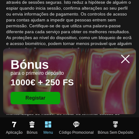
através de sessões seguras. Isto reduz a hipótese de alguém o
espiar quando inicia sessão, confirma alterações ao seu perfil
ou envia informações de pagamento. Os controlos de acesso
para contas ajudam a impedir que pessoas entrem sem
permissão. Certifique-se de que utiliza uma palavra-passe
diferente para cada serviço para obter os melhores resultados.
As proteções ao nível do dispositivo, como um bloqueio de ecrã
e acesso biométrico, podem tornar menos provável que alguém
abra a aplicação sem a sua permissão se o seu dispositivo as
suportar. As práticas modernas de privacidade incluem manter
Bónus
os dados o mais pequenos possível e controlar quem os pode
ver. As informações pessoais enviadas para verificação são
para o primeiro depósito
normalmente utilizadas apenas por razões de segurança e
conformidade, e apenas equipas e processos autorizados que
1000€ + 250 FS
tenham sido auditados podem aceder a elas.
Cuidar dos dados de pagamento: os detalhes do cartão e do
Registar
banco são tratados através de canais seguros e não se
destinam a ser mostrados em texto simples na aplicação.
Monitorização de fraude: Se iniciar ou terminar sessão de
formas estranhas ou continuar a falhar, ou se levantar de
formas estranhas, a sua conta pode ser verificada com mais
frequência para proteger o seu saldo. Mantenha o seu sistema
Aplicação
Bónus
Menu
Código Promocional
Bónus Sem Depósito
operativo atualizado e instale apenas aplicações de fontes