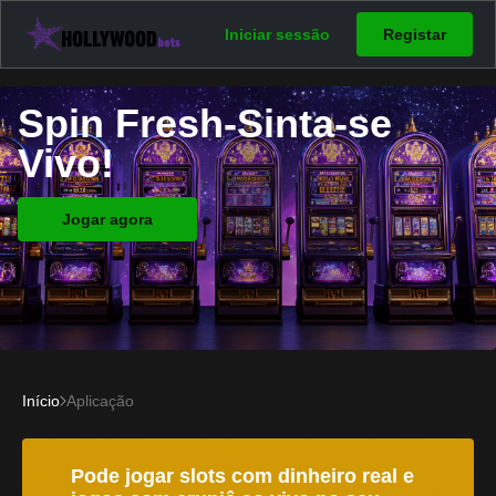
Iniciar sessão
Registar
Spin Fresh-Sinta-se
Vivo!
Jogar agora
Início
Aplicação
Pode jogar slots com dinheiro real e