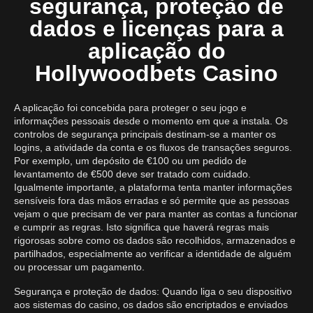
segurança, proteção de
dados e licenças para a
aplicação do
Hollywoodbets Casino
A aplicação foi concebida para proteger o seu jogo e
informações pessoais desde o momento em que a instala. Os
controlos de segurança principais destinam-se a manter os
logins, a atividade da conta e os fluxos de transações seguros.
Por exemplo, um depósito de €100 ou um pedido de
levantamento de €500 deve ser tratado com cuidado.
Igualmente importante, a plataforma tenta manter informações
sensíveis fora das mãos erradas e só permite que as pessoas
vejam o que precisam de ver para manter as contas a funcionar
e cumprir as regras. Isto significa que haverá regras mais
rigorosas sobre como os dados são recolhidos, armazenados e
partilhados, especialmente ao verificar a identidade de alguém
ou processar um pagamento.
Segurança e proteção de dados: Quando liga o seu dispositivo
aos sistemas do casino, os dados são encriptados e enviados