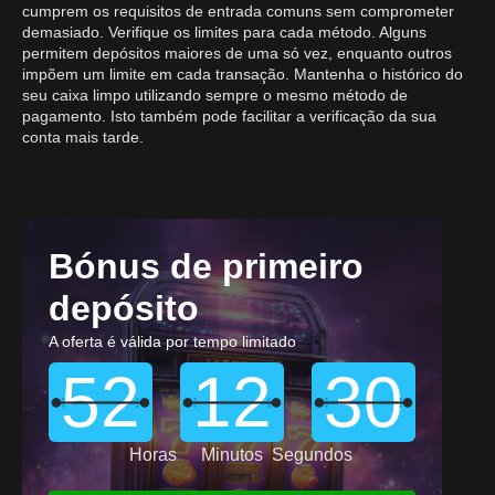
cumprem os requisitos de entrada comuns sem comprometer
demasiado. Verifique os limites para cada método. Alguns
permitem depósitos maiores de uma só vez, enquanto outros
impõem um limite em cada transação. Mantenha o histórico do
seu caixa limpo utilizando sempre o mesmo método de
pagamento. Isto também pode facilitar a verificação da sua
conta mais tarde.
Bónus de primeiro
depósito
A oferta é válida por tempo limitado
52
12
28
Horas
Minutos
Segundos