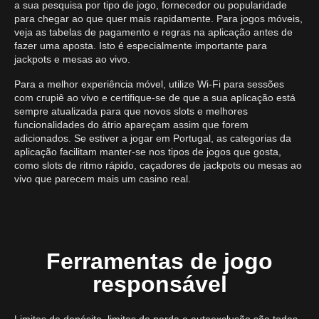
a sua pesquisa por tipo de jogo, fornecedor ou popularidade
para chegar ao que quer mais rapidamente. Para jogos móveis,
veja as tabelas de pagamento e regras na aplicação antes de
fazer uma aposta. Isto é especialmente importante para
jackpots e mesas ao vivo.
Para a melhor experiência móvel, utilize Wi-Fi para sessões
com crupiê ao vivo e certifique-se de que a sua aplicação está
sempre atualizada para que novos slots e melhores
funcionalidades do átrio apareçam assim que forem
adicionados. Se estiver a jogar em Portugal, as categorias da
aplicação facilitam manter-se nos tipos de jogos que gosta,
como slots de ritmo rápido, caçadores de jackpots ou mesas ao
vivo que parecem mais um casino real.
Ferramentas de jogo
responsável