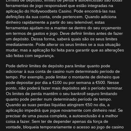
Limites de depósito, limites de perda e autoexclusão são todas
ferramentas de jogo responsável que estão integradas na
aplicação do Hollywoodbets Casino. Pode encontrá-las nas
definições da sua conta, onde pertencem. Quando adiciona
dinheiro rapidamente a partir do seu telemóvel, estas
ferramentas ajudam-no a manter-se dentro do seu orçamento
em termos de gastos e jogo. Deve definir limites antes de fazer
um depósito. Dessa forma, saberá quais são os seus limites
imediatamente. Pode alterar os seus limites se a sua situação
mudar, mas a aplicação foi feita para garantir que as alterações
são feitas com segurança.
Pode definir limites de depósito para limitar quanto pode
adicionar à sua conta de casino num determinado período de
tempo. Por exemplo, pode limitar o montante de dinheiro que
pode depositar por dia a €100 ou por semana a €500. Nesse
ponto, não poderá fazer mais depósitos até o período terminar.
Os limites de perda mantêm o seu bankroll seguro limitando
quanto pode perder num determinado período de tempo.
Quando as suas perdas líquidas atingirem €50 no dia, a
aplicação impedirá que jogue novamente com dinheiro real. Se
precisar de uma pausa completa, a autoexclusão é a melhor
coisa a fazer. Sem ter de depender apenas da força de
vontade, bloqueia temporariamente o acesso ao jogo de casino