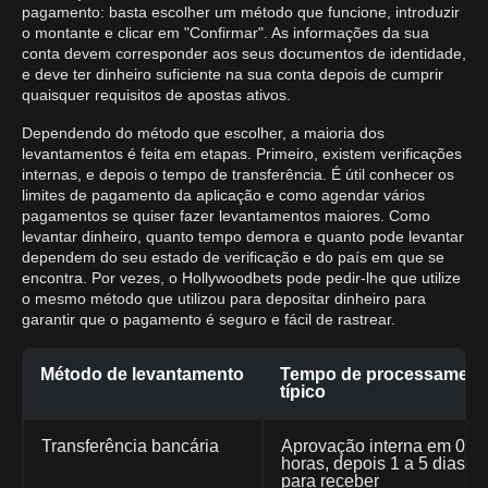
pagamento: basta escolher um método que funcione, introduzir
o montante e clicar em "Confirmar". As informações da sua
conta devem corresponder aos seus documentos de identidade,
e deve ter dinheiro suficiente na sua conta depois de cumprir
quaisquer requisitos de apostas ativos.
Dependendo do método que escolher, a maioria dos
levantamentos é feita em etapas. Primeiro, existem verificações
internas, e depois o tempo de transferência. É útil conhecer os
limites de pagamento da aplicação e como agendar vários
pagamentos se quiser fazer levantamentos maiores. Como
levantar dinheiro, quanto tempo demora e quanto pode levantar
dependem do seu estado de verificação e do país em que se
encontra. Por vezes, o Hollywoodbets pode pedir-lhe que utilize
o mesmo método que utilizou para depositar dinheiro para
garantir que o pagamento é seguro e fácil de rastrear.
Método de levantamento
Tempo de processament
típico
Transferência bancária
Aprovação interna em 0 a 
horas, depois 1 a 5 dias út
para receber