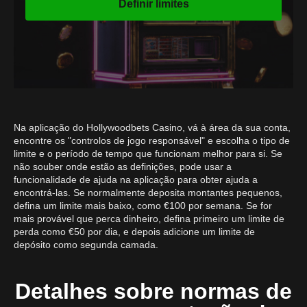
Definir limites
Na aplicação do Hollywoodbets Casino, vá à área da sua conta,
encontre os "controlos de jogo responsável" e escolha o tipo de
limite e o período de tempo que funcionam melhor para si. Se
não souber onde estão as definições, pode usar a
funcionalidade de ajuda na aplicação para obter ajuda a
encontrá-las. Se normalmente deposita montantes pequenos,
defina um limite mais baixo, como €100 por semana. Se for
mais provável que perca dinheiro, defina primeiro um limite de
perda como €50 por dia, e depois adicione um limite de
depósito como segunda camada.
Detalhes sobre normas de