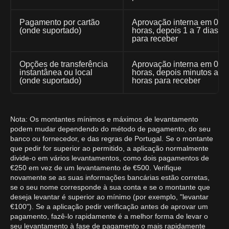
Pagamento por cartão
Aprovação interna em 0 a 
(onde suportado)
horas, depois 1 a 7 dias út
para receber
Opções de transferência
Aprovação interna em 0 a 
instantânea ou local
horas, depois minutos a 2
(onde suportado)
horas para receber
Nota: Os montantes mínimos e máximos de levantamento
podem mudar dependendo do método de pagamento, do seu
banco ou fornecedor, e das regras de Portugal. Se o montante
que pedir for superior ao permitido, a aplicação normalmente
divide-o em vários levantamentos, como dois pagamentos de
€250 em vez de um levantamento de €500. Verifique
novamente se as suas informações bancárias estão corretas,
se o seu nome corresponde à sua conta e se o montante que
deseja levantar é superior ao mínimo (por exemplo, "levantar
€100"). Se a aplicação pedir verificação antes de aprovar um
pagamento, fazê-lo rapidamente é a melhor forma de levar o
seu levantamento à fase de pagamento o mais rapidamente