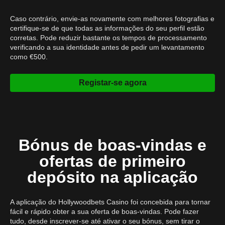
Caso contrário, envie-as novamente com melhores fotografias e
certifique-se de que todas as informações do seu perfil estão
corretas. Pode reduzir bastante os tempos de processamento
verificando a sua identidade antes de pedir um levantamento
como €500.
Registar-se agora
Bónus de boas-vindas e
ofertas de primeiro
depósito na aplicação
A aplicação do Hollywoodbets Casino foi concebida para tornar
fácil e rápido obter a sua oferta de boas-vindas. Pode fazer
tudo, desde inscrever-se até ativar o seu bónus, sem tirar o