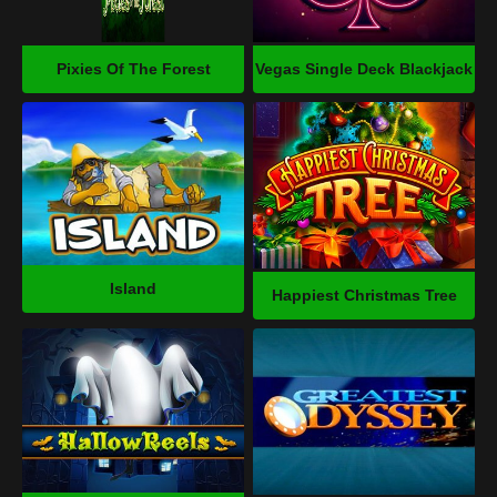
Safari Adventures
Vegas Single Deck Blackjack
Island
Happiest Christmas Tree