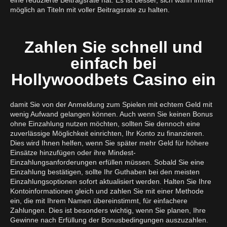
eine reduzierte Beitragsrate hat. Es ist besser, sich wann immer
möglich an Titeln mit voller Beitragsrate zu halten.
Zahlen Sie schnell und
einfach bei
Hollywoodbets Casino ein
damit Sie von der Anmeldung zum Spielen mit echtem Geld mit
wenig Aufwand gelangen können. Auch wenn Sie keinen Bonus
ohne Einzahlung nutzen möchten, sollten Sie dennoch eine
zuverlässige Möglichkeit einrichten, Ihr Konto zu finanzieren.
Dies wird Ihnen helfen, wenn Sie später mehr Geld für höhere
Einsätze hinzufügen oder ihre Mindest-
Einzahlungsanforderungen erfüllen müssen. Sobald Sie eine
Einzahlung bestätigen, sollte Ihr Guthaben bei den meisten
Einzahlungsoptionen sofort aktualisiert werden. Halten Sie Ihre
Kontoinformationen gleich und zahlen Sie mit einer Methode
ein, die mit Ihrem Namen übereinstimmt, für einfachere
Zahlungen. Dies ist besonders wichtig, wenn Sie planen, Ihre
Gewinne nach Erfüllung der Bonusbedingungen auszuzahlen.