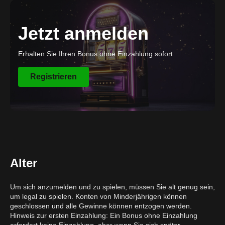
Jetzt anmelden
Erhalten Sie Ihren Bonus ohne Einzahlung sofort
Registrieren
Alter
Um sich anzumelden und zu spielen, müssen Sie alt genug sein,
um legal zu spielen. Konten von Minderjährigen können
geschlossen und alle Gewinne können entzogen werden.
Hinweis zur ersten Einzahlung: Ein Bonus ohne Einzahlung