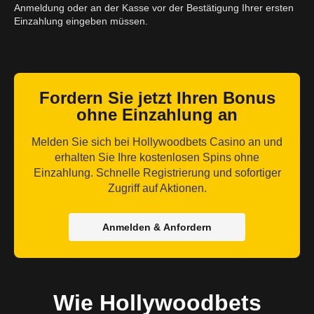
Anmeldung oder an der Kasse vor der Bestätigung Ihrer ersten
Einzahlung eingeben müssen.
Fordern Sie jetzt Ihren Bonus
ohne Einzahlung an
Melden Sie sich bei Hollywoodbets Casino an und
erhalten Sie Ihre kostenlosen Spins ohne
Einzahlung. Schnelle Registrierung und sofortiger
Zugriff auf Aktionen.
Anmelden & Anfordern
Wie Hollywoodbets