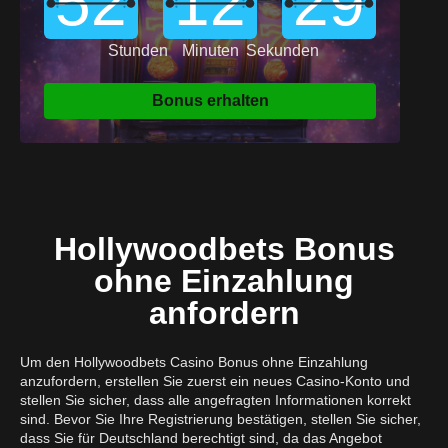
52
12
28
Stunden
Minuten
Sekunden
Bonus erhalten
Hollywoodbets Bonus
ohne Einzahlung
anfordern
Um den Hollywoodbets Casino Bonus ohne Einzahlung
anzufordern, erstellen Sie zuerst ein neues Casino-Konto und
stellen Sie sicher, dass alle angefragten Informationen korrekt
sind. Bevor Sie Ihre Registrierung bestätigen, stellen Sie sicher,
dass Sie für Deutschland berechtigt sind, da das Angebot