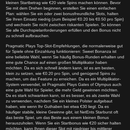
kleinen Startbetrag wie €20 viele Spins machen können. Bevor
Sie mit dem Drehen beginnen, erstellen Sie einen einfachen
Plan: wählen Sie ein oder zwei bonusfreundliche Slots, halten
Sie Ihren Einsatz niedrig (zum Beispiel €0.20 bis €0.50 pro Spin)
und wechseln Sie nicht zwischen riskanten Spielen. So können
Sie alle Durchspielanforderungen erfüllen und den Bonus nicht
zu schnell aufbrauchen.
Pragmatic Plays Top-Slot-Empfehlungen, die normalerweise gut
für Spiele ohne Einzahlung funktionieren: Sweet Bonanza ist
eine beliebte Wahl, wenn Sie häufig Bonus-Runden erhalten und
eine gute Chance auf einen großen Multiplikator haben
möchten. Da es sich schnell ändern kann, ist es am besten,
klein zu setzen, wie €0.20 pro Spin, und genügend Spins zu
machen, um das Feature zu erreichen. Da es ein Multiplikator-
System verwendet, ist Pragmatic Plays Gates of Olympus auch
eine gute Wahl für Spieler, die mehr Geld gewinnen möchten.
Da es stark schwanken kann, ist es besser, es als zweite Wahl
zu verwenden, nachdem Sie ein kleines Polster aufgebaut
haben, wie wenn Ihr Guthaben bei etwa €30 liegt. Da es
häufiger stabile, kleine Gewinne gibt, ist NetEnts Starburst oft
das beste Spiel, um das Beste aus einem kleinen Bonus
herauszuholen. Wenn Sie ein Startbonus wie €20 sicher halten
möchten, kann Ihnen dieser Slot mit niedriger bis mittlerer