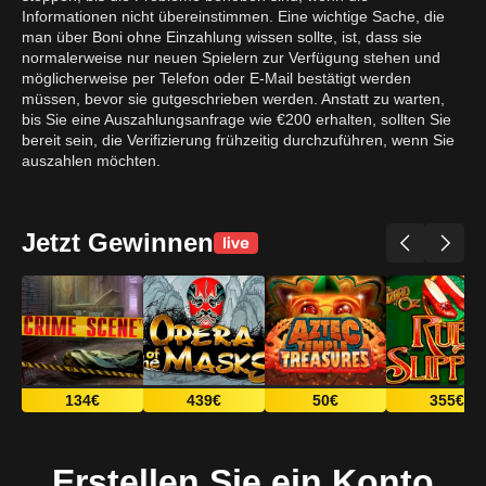
Informationen nicht übereinstimmen. Eine wichtige Sache, die
man über Boni ohne Einzahlung wissen sollte, ist, dass sie
normalerweise nur neuen Spielern zur Verfügung stehen und
möglicherweise per Telefon oder E-Mail bestätigt werden
müssen, bevor sie gutgeschrieben werden. Anstatt zu warten,
bis Sie eine Auszahlungsanfrage wie €200 erhalten, sollten Sie
bereit sein, die Verifizierung frühzeitig durchzuführen, wenn Sie
auszahlen möchten.
Jetzt Gewinnen
134€
439€
50€
355€
Erstellen Sie ein Konto