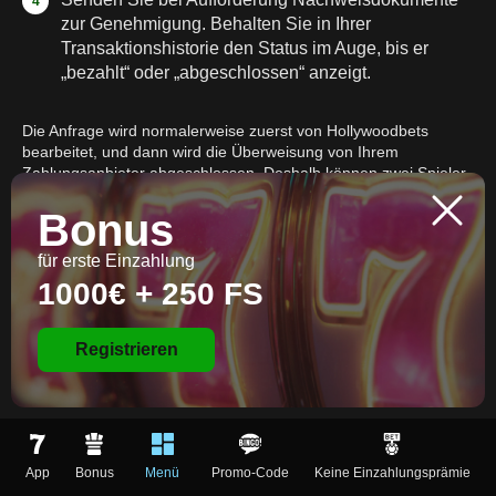
zur Genehmigung. Behalten Sie in Ihrer
Transaktionshistorie den Status im Auge, bis er
„bezahlt“ oder „abgeschlossen“ anzeigt.
Die Anfrage wird normalerweise zuerst von Hollywoodbets
bearbeitet, und dann wird die Überweisung von Ihrem
Zahlungsanbieter abgeschlossen. Deshalb können zwei Spieler,
die denselben Betrag abheben, sagen wir €300, ihr Geld zu
Bonus
unterschiedlichen Zeiten erhalten, je nach der von ihnen
verwendeten Methode und dem Status ihrer Verifizierung zum
Zeitpunkt der Anfrage. Es gibt normalerweise zwei Schritte in
für erste Einzahlung
der Bearbeitungszeit: interne Genehmigung und
1000€ + 250 FS
Zahlungszustellung. Die interne Genehmigung ist für Konten,
die vollständig geprüft wurden und konsistente Einzahlungs- und
Auszahlungsmethoden haben, normalerweise schneller. Wie
Registrieren
schnell Ihr Paket zugestellt wird, hängt von den
Bankverbindungen der von Ihnen gewählten Methode ab.
App
Bonus
Menü
Promo-Code
Keine Einzahlungsprämie