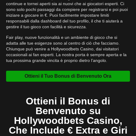
continue e tornei aperti sia ai nuovi che ai giocatori esperti. Ci
sono solo pochi passaggi da compiere per registrarsi e poi puoi
iniziare a giocare in €. Puoi facilmente impostare limiti
responsabili dalla dashboard del tuo profilo, il che ti aiuterà a
gestire il tuo gioco con facilità e sicurezza.
Fair play, nuove funzionalità e un ambiente di gioco che si
adatta alle tue esigenze sono al centro di ciò che facciamo.
Chiunque può venire a Hollywoodbets Casino, dai visitatori
occasionali ai fan esperti. La nostra porta è sempre aperta e la
tua prossima grande vincita è proprio dietro l'angolo.
Ottieni il Tuo Bonus di Benvenuto Ora
Ottieni il Bonus di
Benvenuto su
Hollywoodbets Casino,
Che Include € Extra e Giri