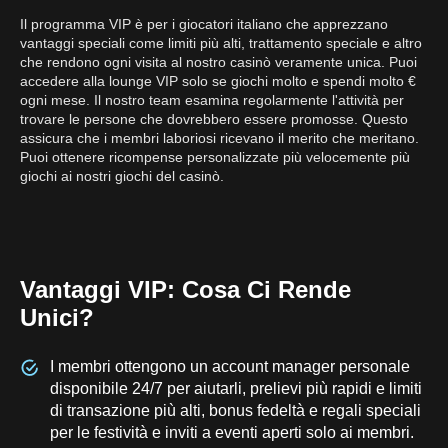
Il programma VIP è per i giocatori italiano che apprezzano
vantaggi speciali come limiti più alti, trattamento speciale e altro
che rendono ogni visita al nostro casinò veramente unica. Puoi
accedere alla lounge VIP solo se giochi molto e spendi molto €
ogni mese. Il nostro team esamina regolarmente l'attività per
trovare le persone che dovrebbero essere promosse. Questo
assicura che i membri laboriosi ricevano il merito che meritano.
Puoi ottenere ricompense personalizzate più velocemente più
giochi ai nostri giochi del casinò.
Vantaggi VIP: Cosa Ci Rende
Unici?
I membri ottengono un account manager personale
disponibile 24/7 per aiutarli, prelievi più rapidi e limiti
di transazione più alti, bonus fedeltà e regali speciali
per le festività e inviti a eventi aperti solo ai membri.